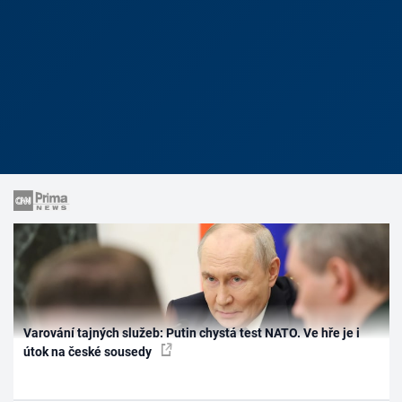
Varování tajných služeb: Putin chystá test NATO. Ve hře je i
útok na české sousedy