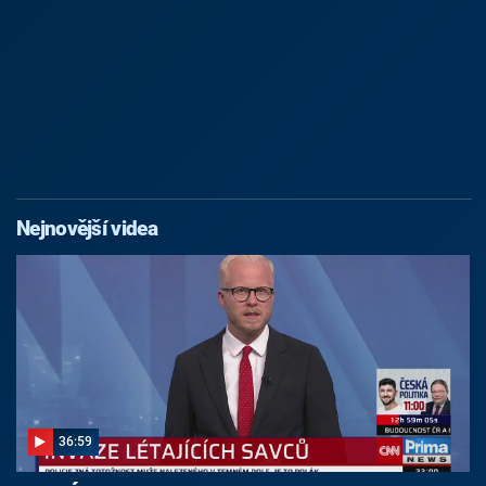
Nejnovější videa
36:59