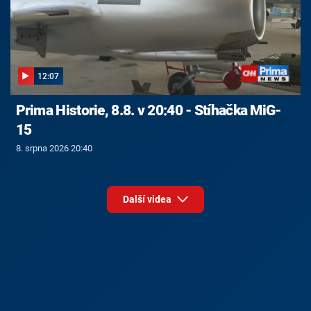
12:07
Prima Historie, 8.8. v 20:40 - Stíhačka MiG-
15
8. srpna 2026 20:40
Další videa