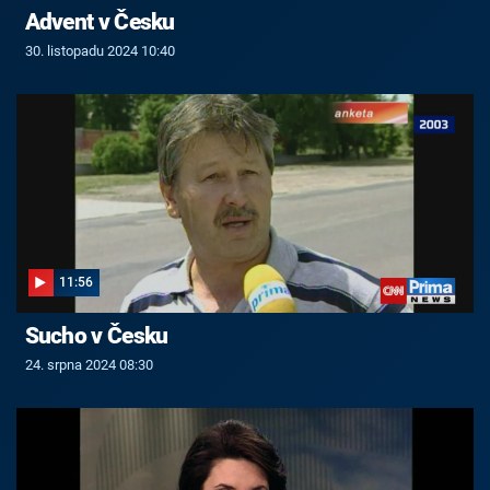
Advent v Česku
30. listopadu 2024 10:40
11:56
Sucho v Česku
24. srpna 2024 08:30