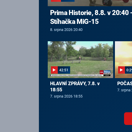
Prima Historie, 8.8. v 20:40 
Stíhačka MiG-15
8. srpna 2026 20:40
42:51
0:2
HLAVNÍ ZPRÁVY, 7.8. v
POČASÍ
18:55
7. srpna
7. srpna 2026 18:55