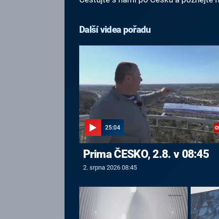
Další videa pořadu
25:04
Prima ČESKO, 2.8. v 08:45
2. srpna 2026 08:45