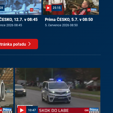
28
25:15
ČESKO, 12.7. v 08:45
Prima ČESKO, 5.7. v 08:50
ence 2026 08:45
5. července 2026 08:50
tránka pořadu
10:47