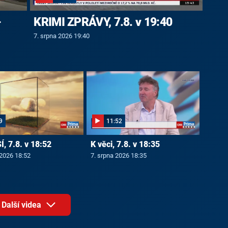
-
KRIMI ZPRÁVY, 7.8. v 19:40
7. srpna 2026 19:40
9
11:52
, 7.8. v 18:52
K věci, 7.8. v 18:35
 2026 18:52
7. srpna 2026 18:35
Další videa