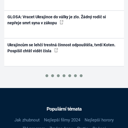
GLOSA: Vracet Ukrajince do války je zlo. Žádný rodič si
nepřeje smrt syna v zákopu
Ukrajincům se lehčí trestná činnost odpouštěla, tvrdí Koten.
Pospíšil chtěl vidět čísla
Populární témata
Jak zhubnout
Nejlepší filmy 2024
Nejlepší horory