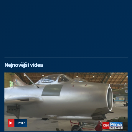
Nejnovější videa
12:07