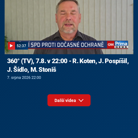
52:37
360° (TV), 7.8. v 22:00 - R. Koten, J. Pospíšil,
J. Šídlo, M. Stoniš
7. srpna 2026 22:00
Další videa