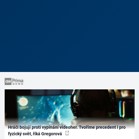
Hráči bojují proti vypínání videoher. Tvoříme precedent i pro
fyzický svět, říká Gregorová