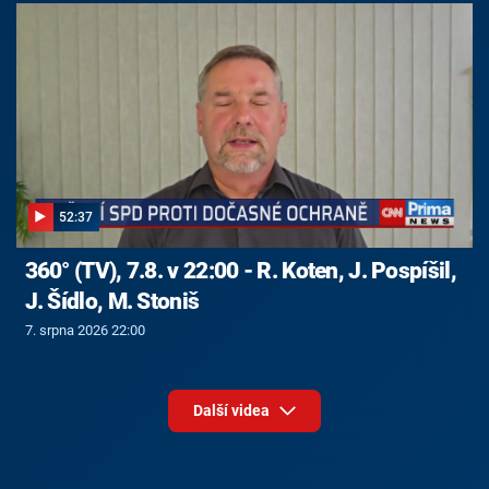
52:37
360° (TV), 7.8. v 22:00 - R. Koten, J. Pospíšil,
J. Šídlo, M. Stoniš
7. srpna 2026 22:00
Další videa