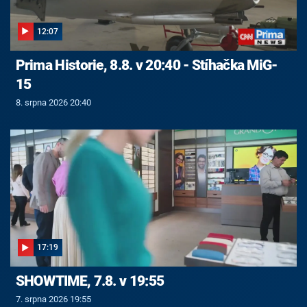
12:07
Prima Historie, 8.8. v 20:40 - Stíhačka MiG-
15
8. srpna 2026 20:40
17:19
SHOWTIME, 7.8. v 19:55
7. srpna 2026 19:55