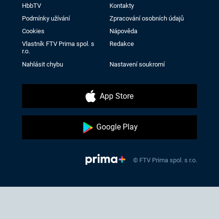
HbbTV
Kontakty
Podmínky užívání
Zpracování osobních údajů
Cookies
Nápověda
Vlastník FTV Prima spol. s
Redakce
r.o.
Nahlásit chybu
Nastavení soukromí
App Store
Google Play
© FTV Prima spol. s r.o.