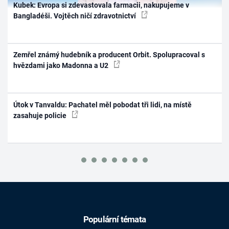
Kubek: Evropa si zdevastovala farmacii, nakupujeme v
Bangladéši. Vojtěch ničí zdravotnictví
Zemřel známý hudebník a producent Orbit. Spolupracoval s
hvězdami jako Madonna a U2
Útok v Tanvaldu: Pachatel měl pobodat tři lidi, na místě
zasahuje policie
Populární témata