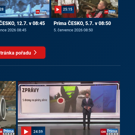
28
25:15
ČESKO, 12.7. v 08:45
Prima ČESKO, 5.7. v 08:50
ence 2026 08:45
5. července 2026 08:50
tránka pořadu
24:59