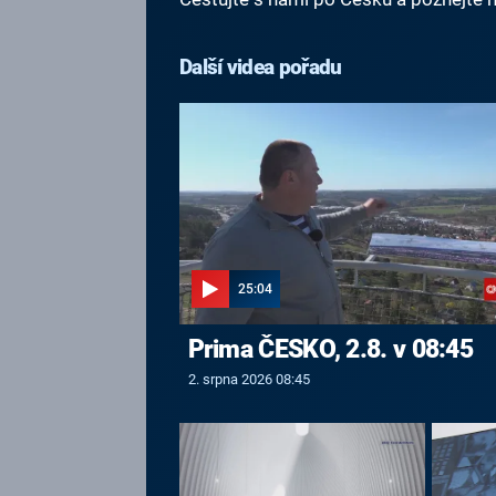
Další videa pořadu
25:04
Prima ČESKO, 2.8. v 08:45
2. srpna 2026 08:45