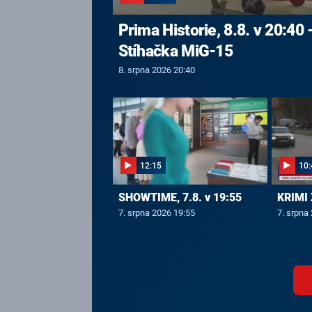
Prima Historie, 8.8. v 20:40 
Stíhačka MiG-15
8. srpna 2026 20:40
12:15
10:
SHOWTIME, 7.8. v 19:55
KRIMI 
7. srpna 2026 19:55
7. srpna