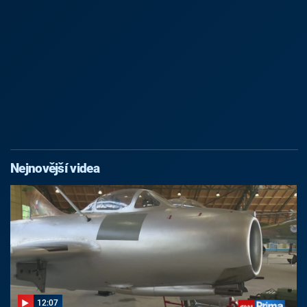
Nejnovější videa
12:07