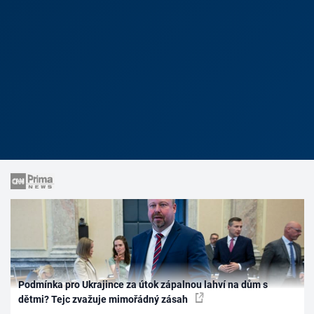
Podmínka pro Ukrajince za útok zápalnou lahví na dům s
dětmi? Tejc zvažuje mimořádný zásah