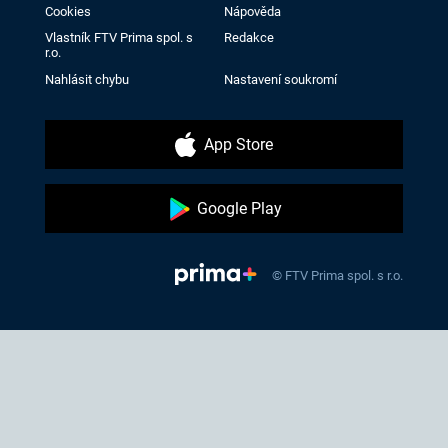
Cookies
Nápověda
Vlastník FTV Prima spol. s
Redakce
r.o.
Nahlásit chybu
Nastavení soukromí
App Store
Google Play
© FTV Prima spol. s r.o.