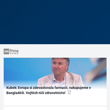
Kubek: Evropa si zdevastovala farmacii, nakupujeme v
Bangladéši. Vojtěch ničí zdravotnictví