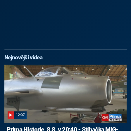
Nejnovější videa
12:07
Prima Historie, 8.8. v 20:40 - Stíhačka MiG-