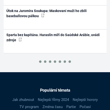
Útok na Jaromíra Soukupa: Maskovaní muži ho zbili
baseballovou pálkou
Sparta bez kapitána. Haraslín míří do Saúdské Arábie, uvádí
zdroje
Populární témata
Jak zhubnout
Nejlepší filmy 2024
Nejlepší horory
TV program
Změna času
Partie
Počasí