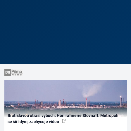
Bratislavou otřásl výbuch: Hoří rafinerie Slovnaft. Metropolí
se šíří dým, zachycuje video