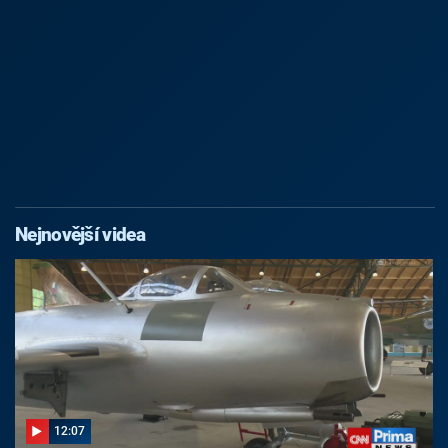
Nejnovější videa
12:07