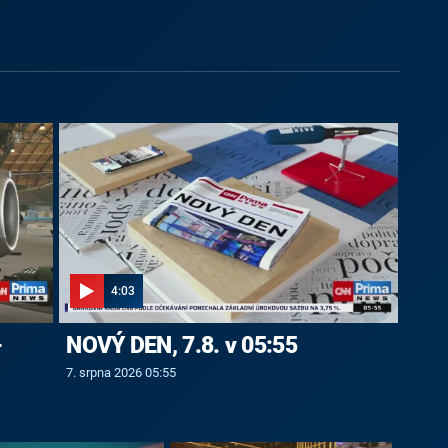
4:03
-
NOVÝ DEN, 7.8. v 05:55
7. srpna 2026 05:55