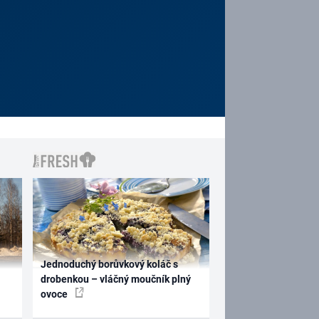
Jednoduchý borůvkový koláč s
drobenkou – vláčný moučník plný
ovoce