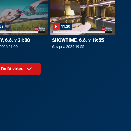
58
11:20
, 6.8. v 21:00
SHOWTIME, 6.8. v 19:55
 2026 21:00
6. srpna 2026 19:55
Další videa