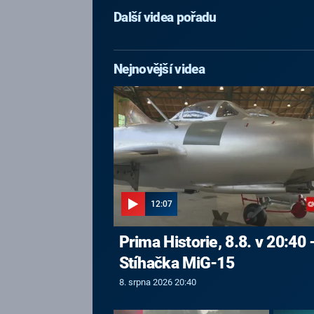
Další videa pořadu
Nejnovější videa
12:07
Prima Historie, 8.8. v 20:40 
Stíhačka MiG-15
8. srpna 2026 20:40