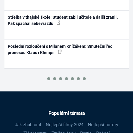
Střelba v thajské škole: Student zabil učitele a další zranil.
Pak spáchal sebevraždu
Poslední rozloučení s Milanem Knížákem: Smuteční řec
pronesou Klaus i Klempíř
Populární témata
Jak zhubnout
Nejlepší filmy 2024
Nejlepší horory