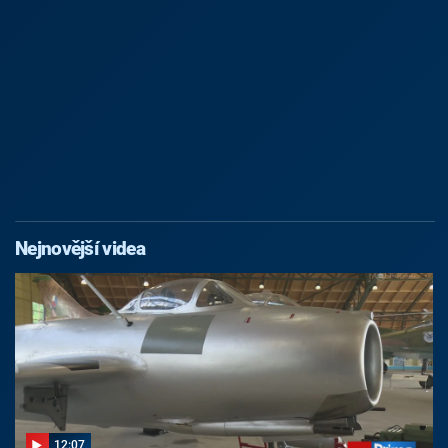
Nejnovější videa
12:07