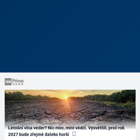
Letošní vlna veder? Nic moc, míní vědci. Vysvětlili, proč rok
2027 bude zřejmě daleko horší