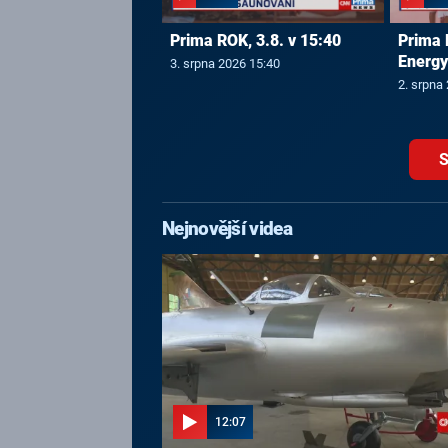
Prima ROK, 3.8. v 15:40
Prima 
Energy
3. srpna 2026 15:40
2. srpna
S
Nejnovější videa
12:07