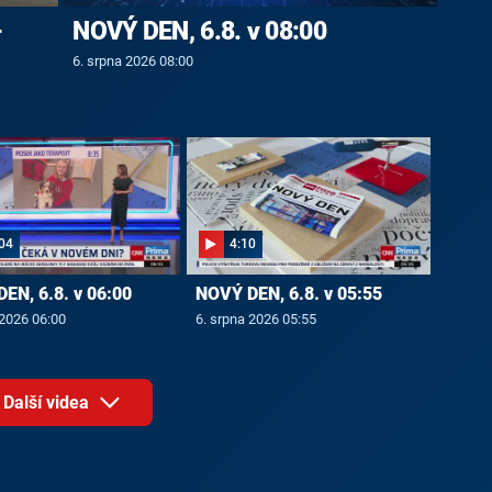
-
NOVÝ DEN, 6.8. v 08:00
6. srpna 2026 08:00
04
4:10
EN, 6.8. v 06:00
NOVÝ DEN, 6.8. v 05:55
 2026 06:00
6. srpna 2026 05:55
Další videa