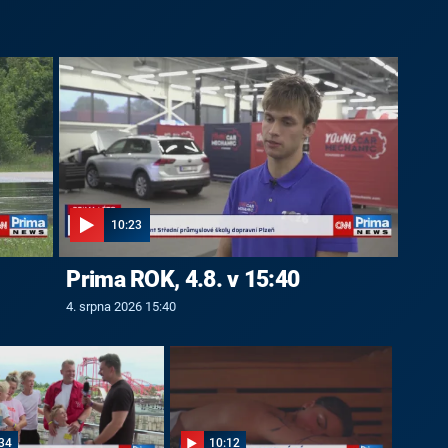
10:23
Prima ROK, 4.8. v 15:40
4. srpna 2026 15:40
34
10:12