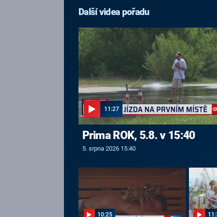
Další videa pořadu
11:27
Prima ROK, 5.8. v 15:40
5. srpna 2026 15:40
10:25
11: