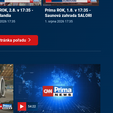
ROK, 2.8. v 17:35 -
Prima ROK, 1.8. v 17:35 -
landia
Saunová zahrada SALORI
 2026 17:35
1. srpna 2026 17:35
tránka pořadu
54:22