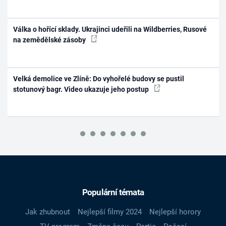
Válka o hořící sklady. Ukrajinci udeřili na Wildberries, Rusové
na zemědělské zásoby
Velká demolice ve Zlíně: Do vyhořelé budovy se pustil
stotunový bagr. Video ukazuje jeho postup
Populární témata
Jak zhubnout
Nejlepší filmy 2024
Nejlepší horory