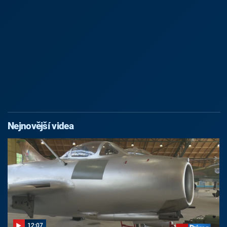
Nejnovější videa
12:07