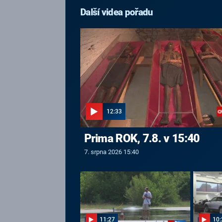
Další videa pořadu
12:33
Prima ROK, 7.8. v 15:40
7. srpna 2026 15:40
11:27
10: