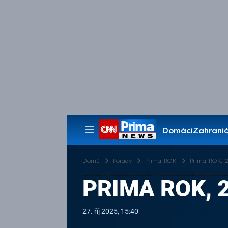
Domácí
Zahranič
Pořady
Domů
Pořady
Prima ROK
Prima ROK, 27
PRIMA ROK, 2
27. říj 2025, 15:40