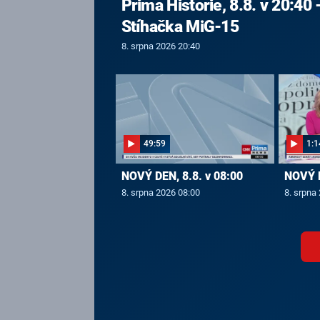
Prima Historie, 8.8. v 20:40 
Stíhačka MiG-15
8. srpna 2026 20:40
49:59
1:1
NOVÝ DEN, 8.8. v 08:00
NOVÝ D
8. srpna 2026 08:00
8. srpna