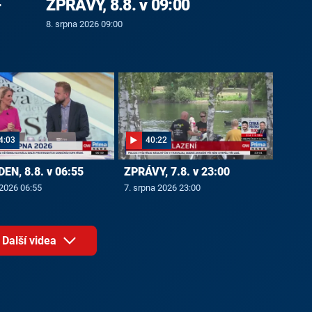
-
ZPRÁVY, 8.8. v 09:00
8. srpna 2026 09:00
4:03
40:22
EN, 8.8. v 06:55
ZPRÁVY, 7.8. v 23:00
 2026 06:55
7. srpna 2026 23:00
Další videa