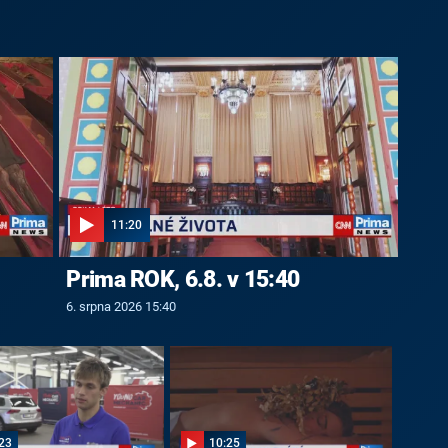
11:20
Prima ROK, 6.8. v 15:40
6. srpna 2026 15:40
23
10:25