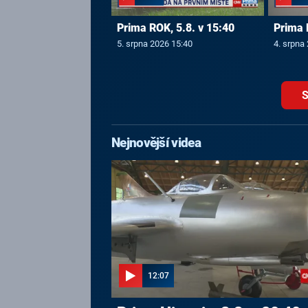
Prima ROK, 5.8. v 15:40
Prima 
5. srpna 2026 15:40
4. srpna
S
Nejnovější videa
12:07