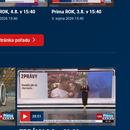
ROK, 4.8. v 15:40
Prima ROK, 3.8. v 15:40
 2026 15:40
3. srpna 2026 15:40
tránka pořadu
28:51