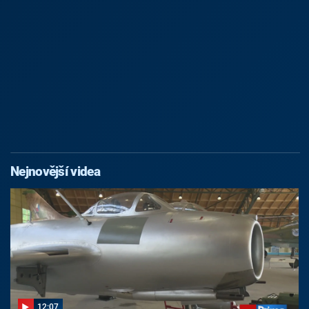
Nejnovější videa
12:07