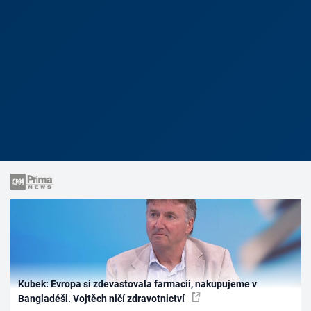
Kubek: Evropa si zdevastovala farmacii, nakupujeme v
Bangladéši. Vojtěch ničí zdravotnictví