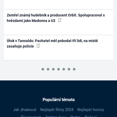
Zemřel známý hudebník a producent Orbit. Spolupracoval s
hvězdami jako Madonna a U2
Útok v Tanvaldu: Pachatel měl pobodat tři lidi, na místě
zasahuje policie
Populární témata
Jak zhubnout
Nejlepší filmy 2024
Nejlepší horory