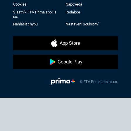
Cookies
Nápověda
Vlastník FTV Prima spol. s
Redakce
r.o.
Nahlásit chybu
Nastavení soukromí
App Store
Google Play
© FTV Prima spol. s r.o.