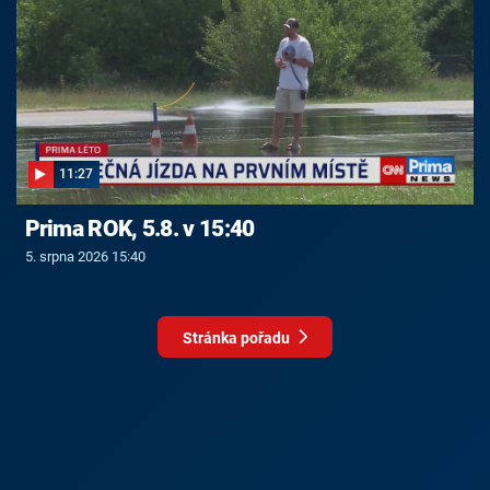
11:27
Prima ROK, 5.8. v 15:40
5. srpna 2026 15:40
Stránka pořadu