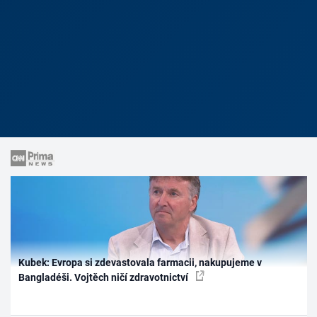
Kubek: Evropa si zdevastovala farmacii, nakupujeme v
Bangladéši. Vojtěch ničí zdravotnictví