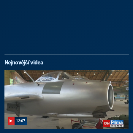
Nejnovější videa
12:07