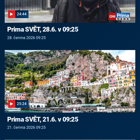
24:44
Prima SVĚT, 28.6. v 09:25
28. června 2026 09:25
25:24
Prima SVĚT, 21.6. v 09:25
21. června 2026 09:25