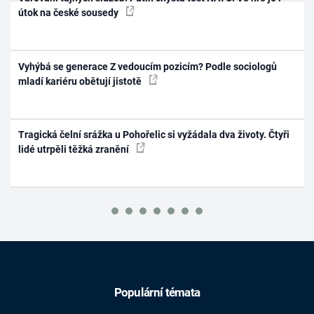
útok na české sousedy
Vyhýbá se generace Z vedoucím pozicím? Podle sociologů
mladí kariéru obětují jistotě
Tragická čelní srážka u Pohořelic si vyžádala dva životy. Čtyři
lidé utrpěli těžká zranění
Populární témata