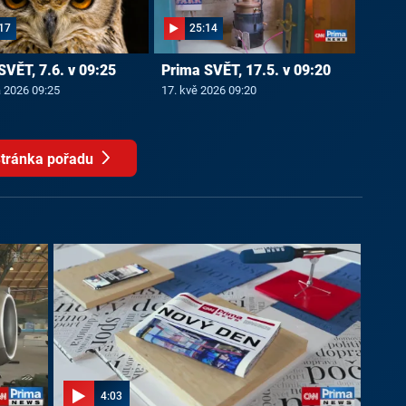
17
25:14
SVĚT, 7.6. v 09:25
Prima SVĚT, 17.5. v 09:20
a 2026 09:25
17. kvě 2026 09:20
tránka pořadu
4:03