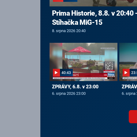
Prima Historie, 8.8. v 20:40 
Stíhačka MiG-15
8. srpna 2026 20:40
40:43
23:
ZPRÁVY, 6.8. v 23:00
ZPRÁVY
6. srpna 2026 23:00
6. srpna