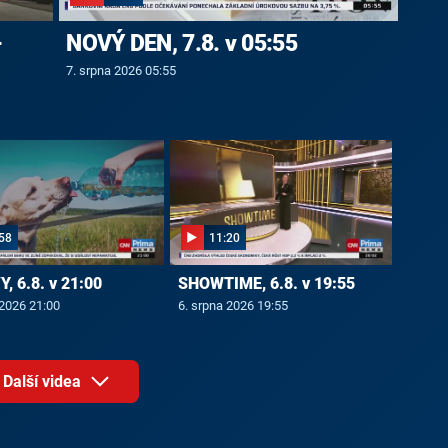
-
NOVÝ DEN, 7.8. v 05:55
7. srpna 2026 05:55
58
11:20
, 6.8. v 21:00
SHOWTIME, 6.8. v 19:55
 2026 21:00
6. srpna 2026 19:55
Další videa