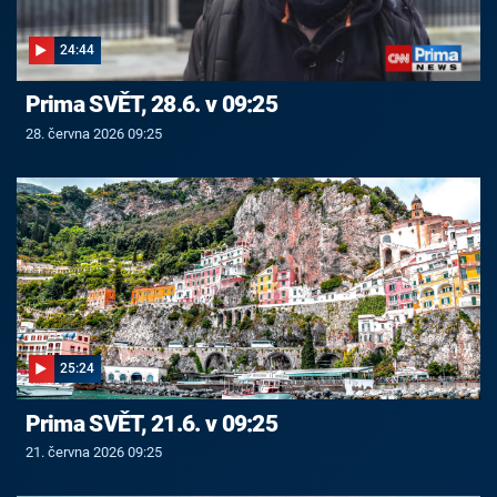
24:44
Prima SVĚT, 28.6. v 09:25
28. června 2026 09:25
25:24
Prima SVĚT, 21.6. v 09:25
21. června 2026 09:25