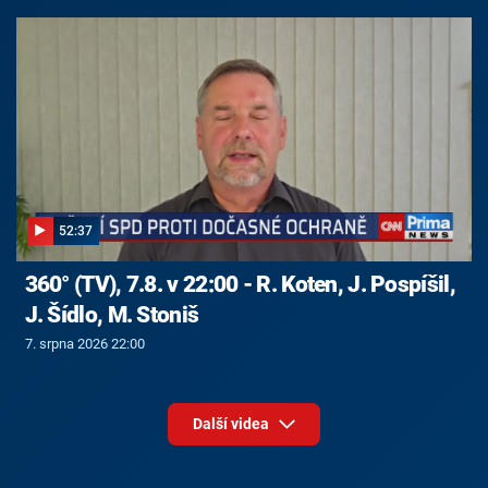
52:37
360° (TV), 7.8. v 22:00 - R. Koten, J. Pospíšil,
J. Šídlo, M. Stoniš
7. srpna 2026 22:00
Další videa