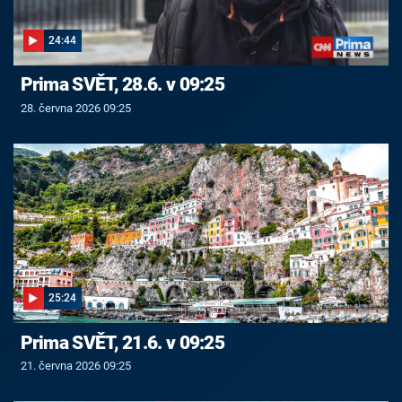
24:44
Prima SVĚT, 28.6. v 09:25
28. června 2026 09:25
25:24
Prima SVĚT, 21.6. v 09:25
21. června 2026 09:25