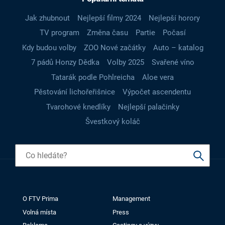
Jak zhubnout
Nejlepší filmy 2024
Nejlepší horory
TV program
Změna času
Partie
Počasí
Kdy budou volby
ZOO Nové začátky
Auto – katalog
7 pádů Honzy Dědka
Volby 2025
Svařené víno
Tatarák podle Pohlreicha
Aloe vera
Pěstování lichořeřišnice
Výpočet ascendentu
Tvarohové knedlíky
Nejlepší palačinky
Švestkový koláč
O FTV Prima
Management
Volná místa
Press