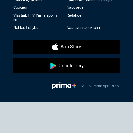
Cookies
Nápověda
Vlastník FTV Prima spol. s
Redakce
r.o.
Nahlásit chybu
Nastavení soukromí
App Store
Google Play
© FTV Prima spol. s r.o.