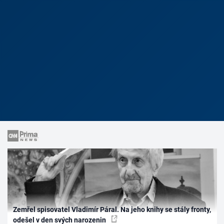
Zemřel spisovatel Vladimír Páral. Na jeho knihy se stály fronty,
odešel v den svých narozenin