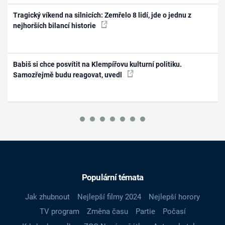
Tragický víkend na silnicích: Zemřelo 8 lidí, jde o jednu z
nejhorších bilancí historie
Babiš si chce posvítit na Klempířovu kulturní politiku.
Samozřejmě budu reagovat, uvedl
Populární témata
Jak zhubnout
Nejlepší filmy 2024
Nejlepší horory
TV program
Změna času
Partie
Počasí