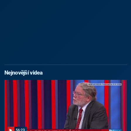
Nejnovější videa
56:23