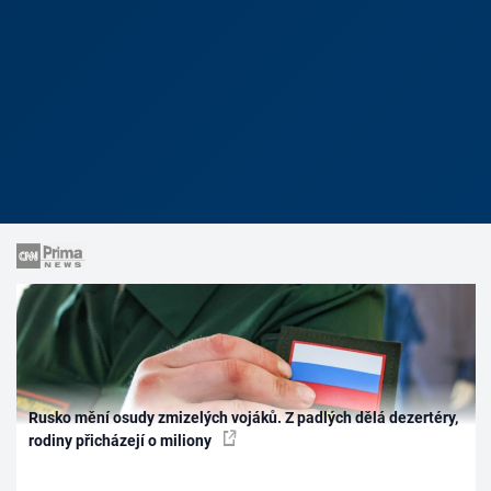
Rusko mění osudy zmizelých vojáků. Z padlých dělá dezertéry,
rodiny přicházejí o miliony