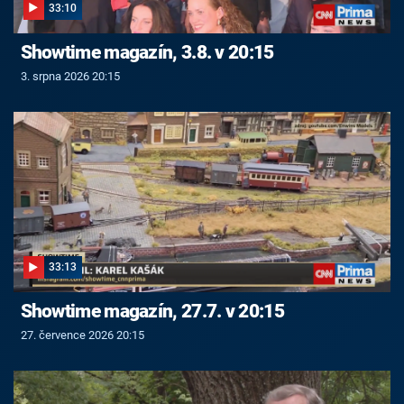
33:10
Showtime magazín, 3.8. v 20:15
3. srpna 2026 20:15
33:13
Showtime magazín, 27.7. v 20:15
27. července 2026 20:15