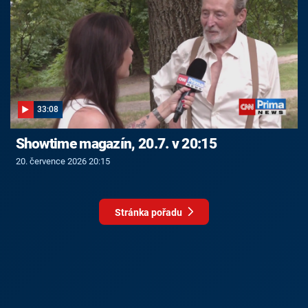
33:08
Showtime magazín, 20.7. v 20:15
20. července 2026 20:15
Stránka pořadu