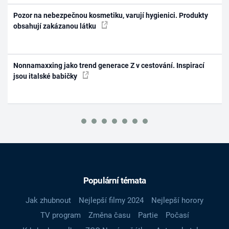
Pozor na nebezpečnou kosmetiku, varují hygienici. Produkty
obsahují zakázanou látku
Nonnamaxxing jako trend generace Z v cestování. Inspirací
jsou italské babičky
Populární témata
Jak zhubnout
Nejlepší filmy 2024
Nejlepší horory
TV program
Změna času
Partie
Počasí