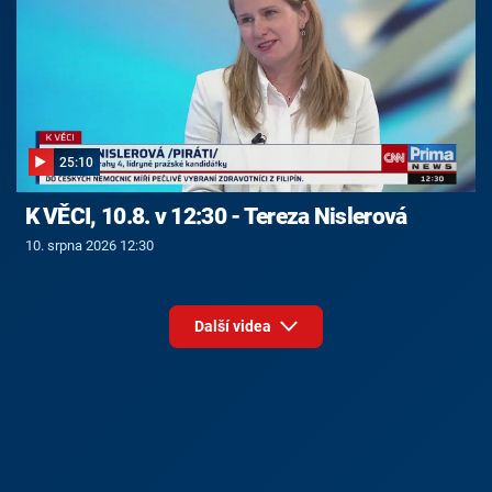
25:10
K VĚCI, 10.8. v 12:30 - Tereza Nislerová
10. srpna 2026 12:30
Další videa