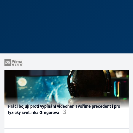
Hráči bojují proti vypínání videoher. Tvoříme precedent i pro
fyzický svět, říká Gregorová