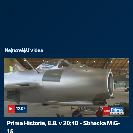
Nejnovější videa
12:07
Prima Historie, 8.8. v 20:40 - Stíhačka MiG-
15