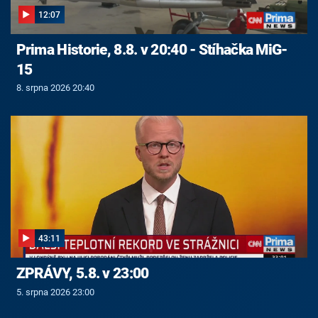
12:07
Prima Historie, 8.8. v 20:40 - Stíhačka MiG-
15
8. srpna 2026 20:40
43:11
ZPRÁVY, 5.8. v 23:00
5. srpna 2026 23:00