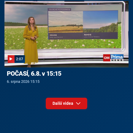
2:07
POČASÍ, 6.8. v 15:15
6. srpna 2026 15:15
Další videa