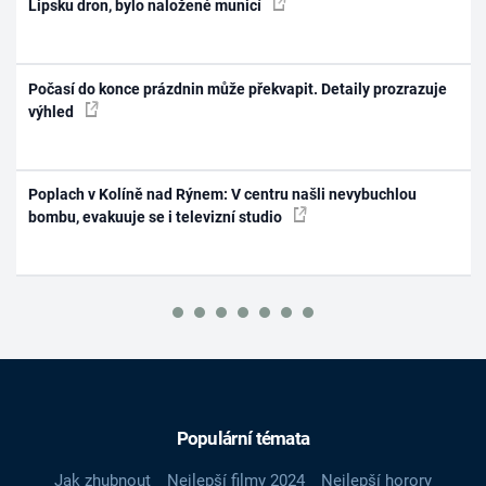
Lipsku dron, bylo naložené municí
Počasí do konce prázdnin může překvapit. Detaily prozrazuje
výhled
Poplach v Kolíně nad Rýnem: V centru našli nevybuchlou
bombu, evakuuje se i televizní studio
Populární témata
Jak zhubnout
Nejlepší filmy 2024
Nejlepší horory