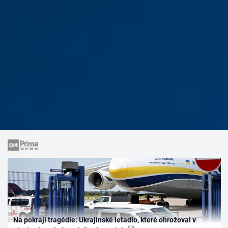
Na pokraji tragédie: Ukrajinské letadlo, které ohrožoval v