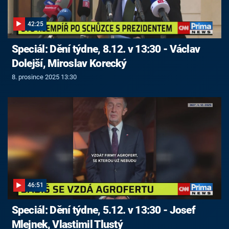
42:25
Speciál: Dění týdne, 8.12. v 13:30 - Václav
Dolejší, Miroslav Korecký
8. prosince 2025 13:30
46:51
Speciál: Dění týdne, 5.12. v 13:30 - Josef
Mlejnek, Vlastimil Tlustý