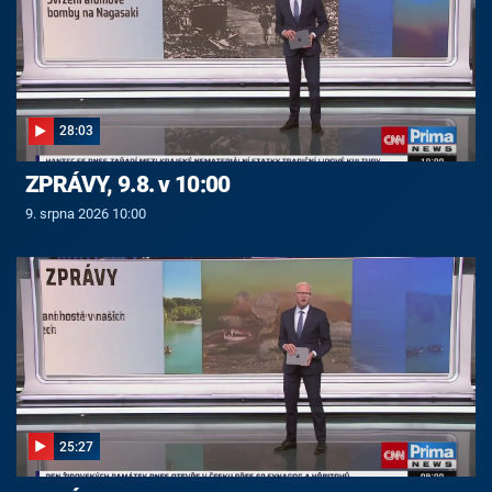
28:03
ZPRÁVY, 9.8. v 10:00
9. srpna 2026 10:00
25:27