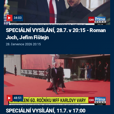
34:03
SPECIÁLNÍ VYSÍLÁNÍ, 28.7. v 20:15 - Roman
Joch, Jefim Fištejn
28. července 2026 20:15
48:51
SPECIÁLNÍ VYSÍLÁNÍ, 11.7. v 17:00