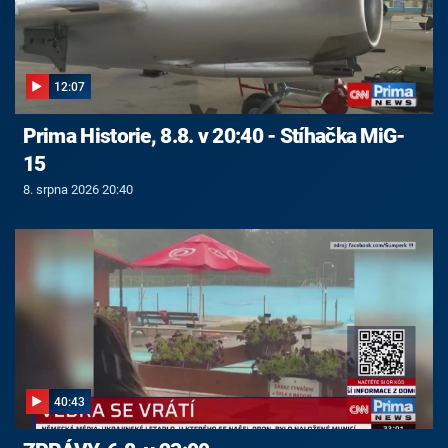
12:07
Prima Historie, 8.8. v 20:40 - Stíhačka MiG-
15
8. srpna 2026 20:40
40:43