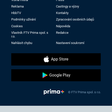
Reklama
Castingy a výzvy
HbbTV
Kontakty
Podmínky užívání
Zpracování osobních údajů
Cookies
Nápověda
Vlastník FTV Prima spol. s
Redakce
r.o.
Nahlásit chybu
Nastavení soukromí
App Store
Google Play
© FTV Prima spol. s r.o.