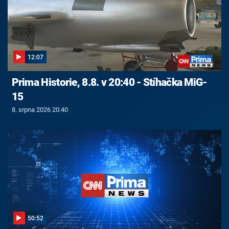
12:07
Prima Historie, 8.8. v 20:40 - Stíhačka MiG-
15
8. srpna 2026 20:40
50:52