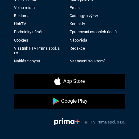
Volná místa
Press
Reklama
Castingy a výzvy
HbbTV
Kontakty
Podmínky užívání
Zpracování osobních údajů
Cookies
Nápověda
Vlastník FTV Prima spol. s
Redakce
r.o.
Nahlásit chybu
Nastavení soukromí
App Store
Google Play
© FTV Prima spol. s r.o.