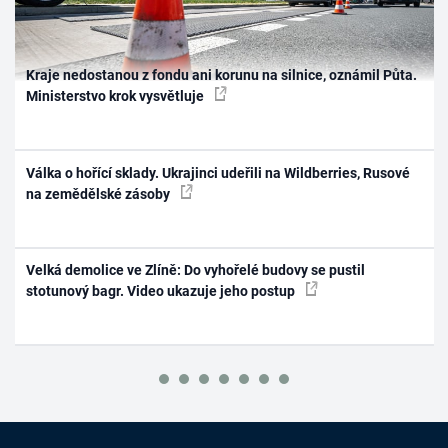
Kraje nedostanou z fondu ani korunu na silnice, oznámil Půta.
Ministerstvo krok vysvětluje
Válka o hořící sklady. Ukrajinci udeřili na Wildberries, Rusové
na zemědělské zásoby
Velká demolice ve Zlíně: Do vyhořelé budovy se pustil
stotunový bagr. Video ukazuje jeho postup