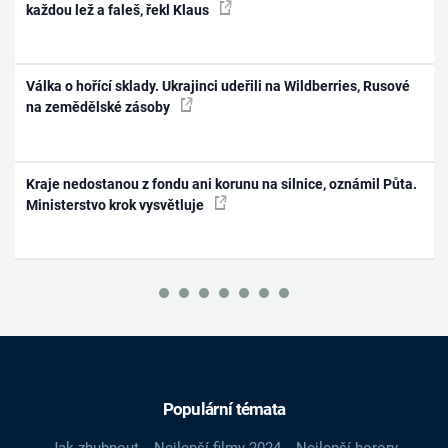
každou lež a faleš, řekl Klaus
Válka o hořící sklady. Ukrajinci udeřili na Wildberries, Rusové
na zemědělské zásoby
Kraje nedostanou z fondu ani korunu na silnice, oznámil Půta.
Ministerstvo krok vysvětluje
Populární témata
Jak zhubnout
Nejlepší filmy 2024
Nejlepší horory