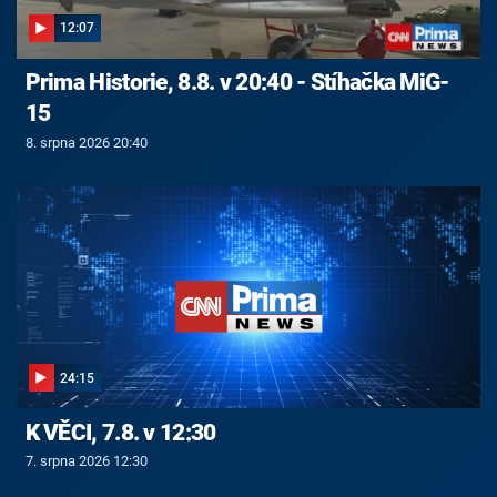
12:07
Prima Historie, 8.8. v 20:40 - Stíhačka MiG-
15
8. srpna 2026 20:40
24:15
K VĚCI, 7.8. v 12:30
7. srpna 2026 12:30