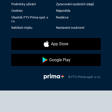
Podmínky užívání
Zpracování osobních údajů
Cookies
Nápověda
Vlastník FTV Prima spol. s
Redakce
r.o.
Nahlásit chybu
Nastavení soukromí
App Store
Google Play
© FTV Prima spol. s r.o.