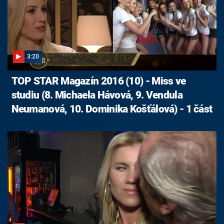
3:20
TOP STAR Magazín 2016 (10) - Miss ve
studiu (8. Michaela Hávová, 9. Vendula
Neumanová, 10. Dominika Košťálová) - 1 část