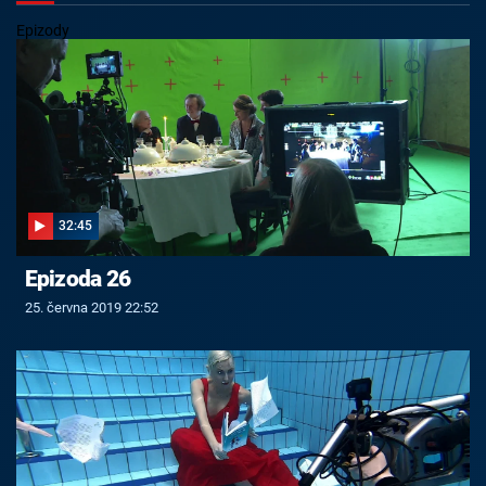
Epizody
32:45
Epizoda 26
25. června 2019 22:52