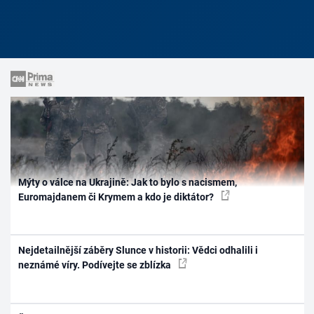
Mýty o válce na Ukrajině: Jak to bylo s nacismem,
Euromajdanem či Krymem a kdo je diktátor?
Nejdetailnější záběry Slunce v historii: Vědci odhalili i
neznámé víry. Podívejte se zblízka