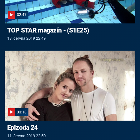
32:47
TOP STAR magazín - (S1E25)
18. června 2019 22:49
33:18
Epizoda 24
11. června 2019 22:50