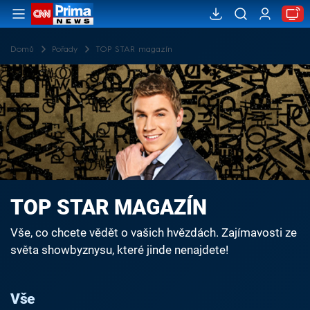
Domů
Pořady
TOP STAR magazín
TOP STAR MAGAZÍN
Vše, co chcete vědět o vašich hvězdách. Zajímavosti ze
světa showbyznysu, které jinde nenajdete!
Vše