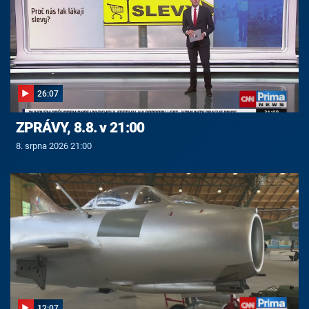
26:07
ZPRÁVY, 8.8. v 21:00
8. srpna 2026 21:00
12:07