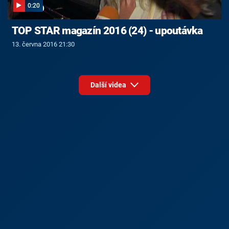
0:20
TOP STAR magazín 2016 (24) - upoutávka
13. června 2016 21:30
Další videa