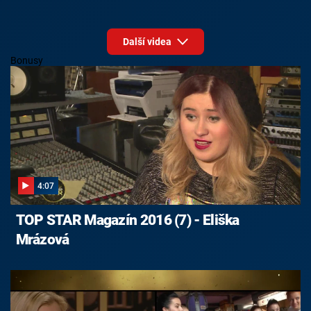
Další videa
Bonusy
4:07
TOP STAR Magazín 2016 (7) - Eliška
Mrázová