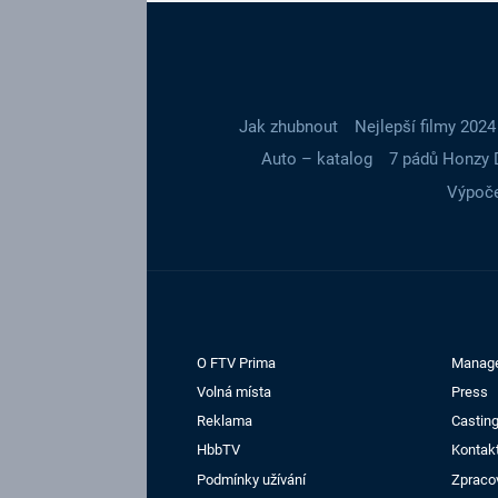
Jak zhubnout
Nejlepší filmy 2024
Auto – katalog
7 pádů Honzy 
Výpoče
O FTV Prima
Manag
Volná místa
Press
Reklama
Casting
HbbTV
Kontak
Podmínky užívání
Zpraco