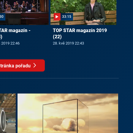
30
33:15
TAR magazín -
TOP STAR magazín 2019
)
(22)
a 2019 22:46
28. kvě 2019 22:43
tránka pořadu