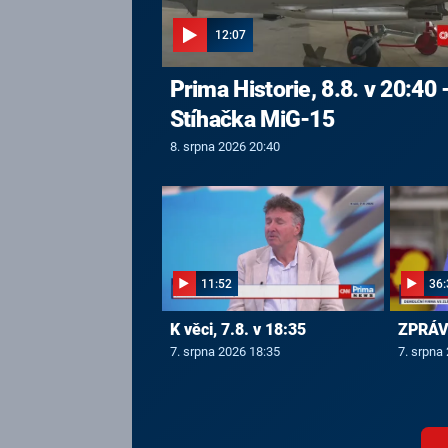
12:07
Prima Historie, 8.8. v 20:40 
Stíhačka MiG-15
8. srpna 2026 20:40
11:52
36:
K věci, 7.8. v 18:35
ZPRÁVY
7. srpna 2026 18:35
7. srpna