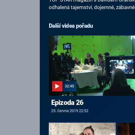
odhalená tajemství, dojemné, zábavné 
Další videa pořadu
32:45
Epizoda 26
25. června 2019 22:52