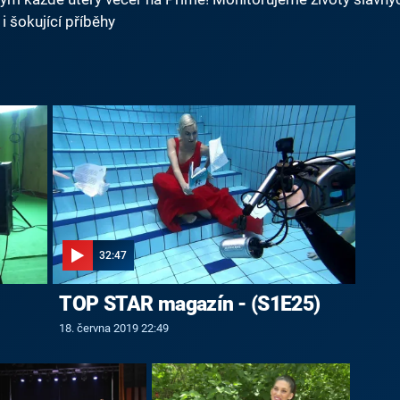
i šokující příběhy
32:47
TOP STAR magazín - (S1E25)
18. června 2019 22:49