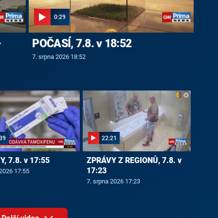
0:29
-
POČASÍ, 7.8. v 18:52
7. srpna 2026 18:52
39
22:21
, 7.8. v 17:55
ZPRÁVY Z REGIONŮ, 7.8. v
17:23
 2026 17:55
7. srpna 2026 17:23