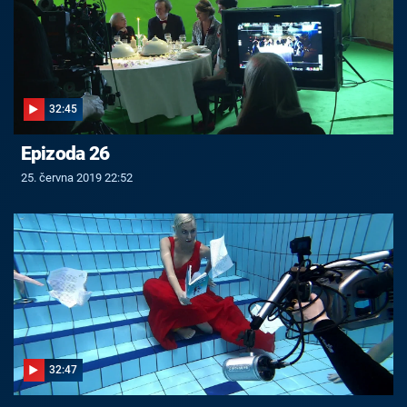
32:45
Epizoda 26
25. června 2019 22:52
32:47