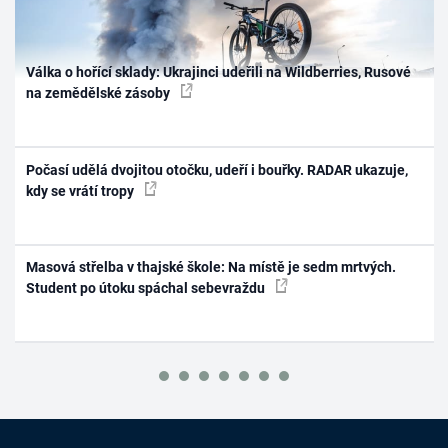
Válka o hořící sklady: Ukrajinci udeřili na Wildberries, Rusové
na zemědělské zásoby
Počasí udělá dvojitou otočku, udeří i bouřky. RADAR ukazuje,
kdy se vrátí tropy
Masová střelba v thajské škole: Na místě je sedm mrtvých.
Student po útoku spáchal sebevraždu