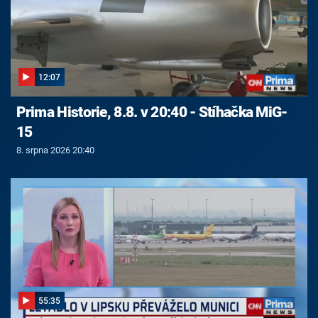
12:07
Prima Historie, 8.8. v 20:40 - Stíhačka MiG-
15
8. srpna 2026 20:40
55:35