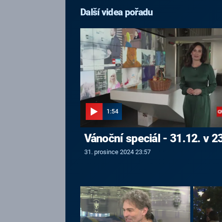
Další videa pořadu
1:54
Vánoční speciál - 31.12. v 2
31. prosince 2024 23:57