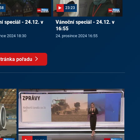
58
23:23
í speciál - 24.12. v
Vánoční speciál - 24.12. v
16:55
ince 2024 18:30
24. prosince 2024 16:55
tránka pořadu