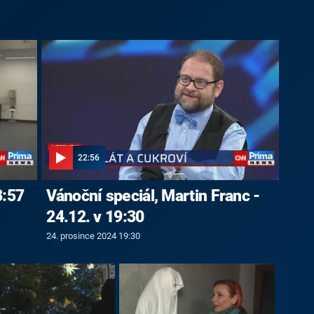
22:56
3:57
Vánoční speciál, Martin Franc -
24.12. v 19:30
24. prosince 2024 19:30