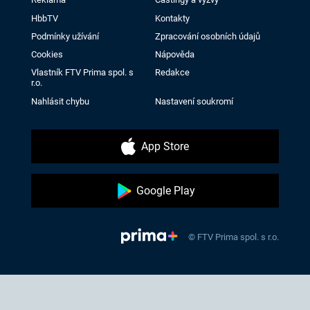
HbbTV
Kontakty
Podmínky užívání
Zpracování osobních údajů
Cookies
Nápověda
Vlastník FTV Prima spol. s
Redakce
r.o.
Nahlásit chybu
Nastavení soukromí
App Store
Google Play
© FTV Prima spol. s r.o.