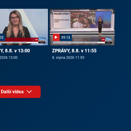
02
35:12
, 8.8. v 13:00
ZPRÁVY, 8.8. v 11:55
 2026 13:00
8. srpna 2026 11:55
Další videa