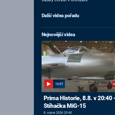
Další videa pořadu
Nejnovější videa
12:07
Prima Historie, 8.8. v 20:40 
Stíhačka MiG-15
8. srpna 2026 20:40