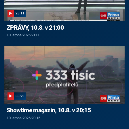
23:11
ZPRÁVY, 10.8. v 21:00
10. srpna 2026 21:00
33:29
Showtime magazín, 10.8. v 20:15
10. srpna 2026 20:15