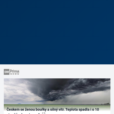
Českem se ženou bouřky a silný vítr. Teplota spadla i o 10