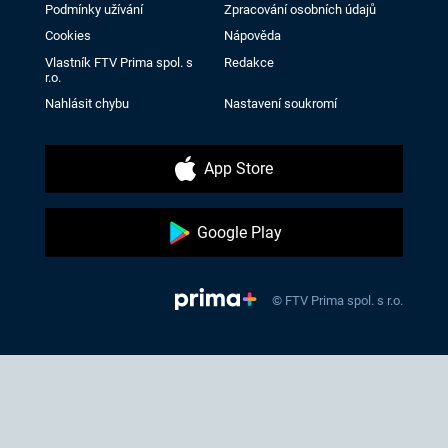
Podmínky užívání
Zpracování osobních údajů
Cookies
Nápověda
Vlastník FTV Prima spol. s
Redakce
r.o.
Nahlásit chybu
Nastavení soukromí
App Store
Google Play
© FTV Prima spol. s r.o.