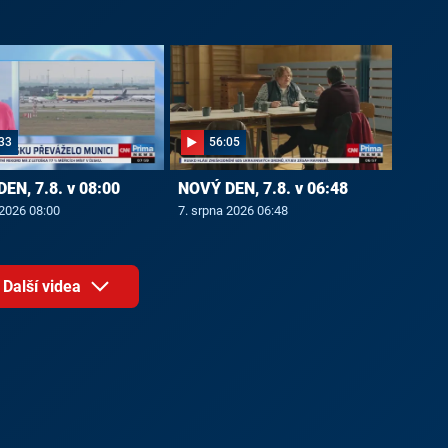
33
56:05
EN, 7.8. v 08:00
NOVÝ DEN, 7.8. v 06:48
 2026 08:00
7. srpna 2026 06:48
Další videa