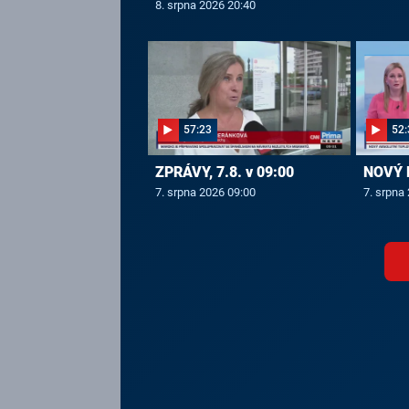
8. srpna 2026 20:40
57:23
52:
ZPRÁVY, 7.8. v 09:00
NOVÝ D
7. srpna 2026 09:00
7. srpna