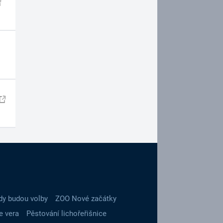
dy budou volby
ZOO Nové začátky
e vera
Pěstování lichořeřišnice