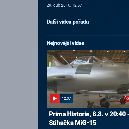
29. dub 2016, 12:57
Další videa pořadu
Nejnovější videa
12:07
Prima Historie, 8.8. v 20:40 
Stíhačka MiG-15