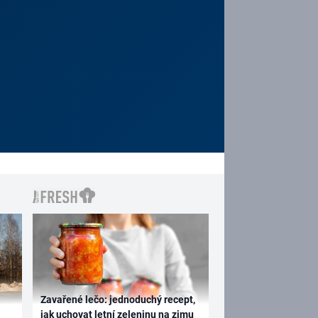
Zavařené lečo: jednoduchý recept,
jak uchovat letní zeleninu na zimu