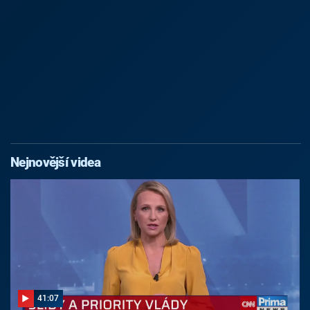
Nejnovější videa
41:07