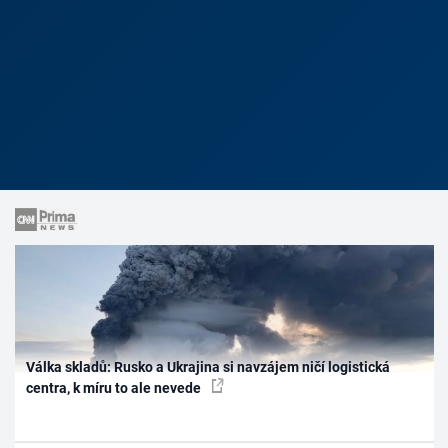
Válka skladů: Rusko a Ukrajina si navzájem ničí logistická
centra, k míru to ale nevede