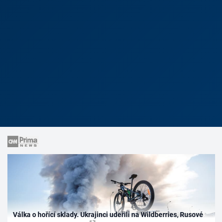
Válka o hořící sklady. Ukrajinci udeřili na Wildberries, Rusové