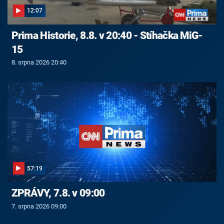
12:07
Prima Historie, 8.8. v 20:40 - Stíhačka MiG-
15
8. srpna 2026 20:40
57:19
ZPRÁVY, 7.8. v 09:00
7. srpna 2026 09:00