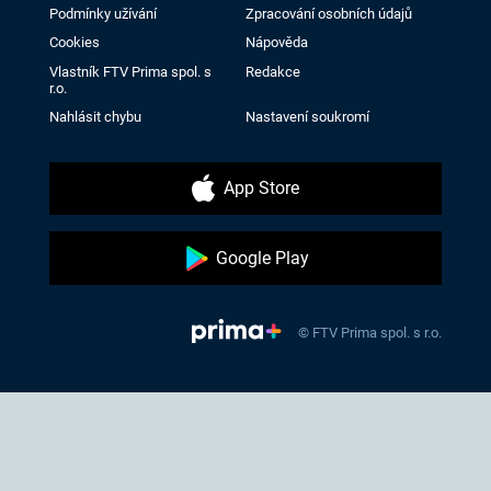
Podmínky užívání
Zpracování osobních údajů
Cookies
Nápověda
Vlastník FTV Prima spol. s
Redakce
r.o.
Nahlásit chybu
Nastavení soukromí
App Store
Google Play
© FTV Prima spol. s r.o.