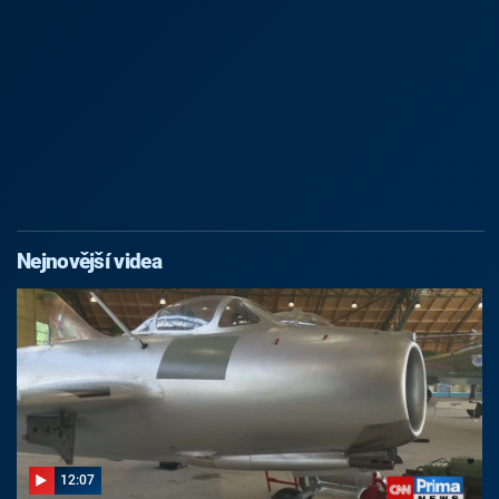
Nejnovější videa
12:07