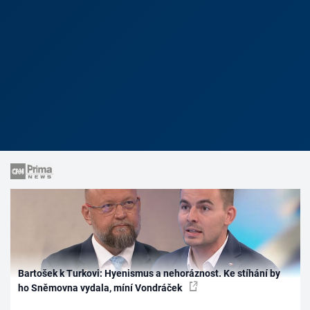
Bartošek k Turkovi: Hyenismus a nehoráznost. Ke stíhání by
ho Sněmovna vydala, míní Vondráček