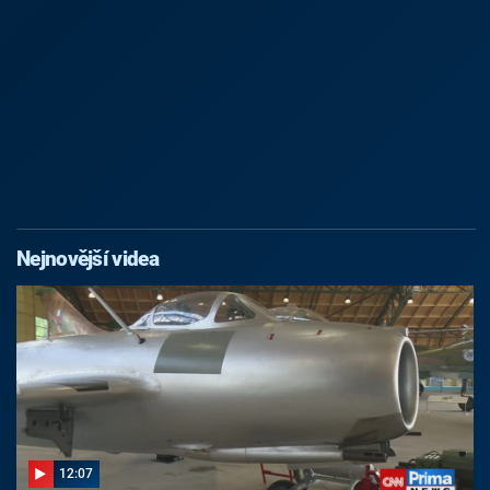
Nejnovější videa
12:07