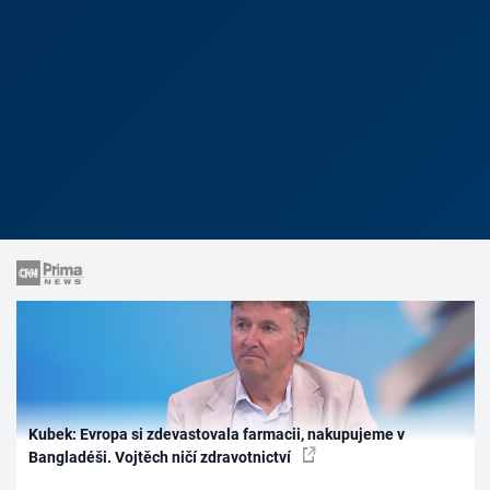
Kubek: Evropa si zdevastovala farmacii, nakupujeme v
Bangladéši. Vojtěch ničí zdravotnictví