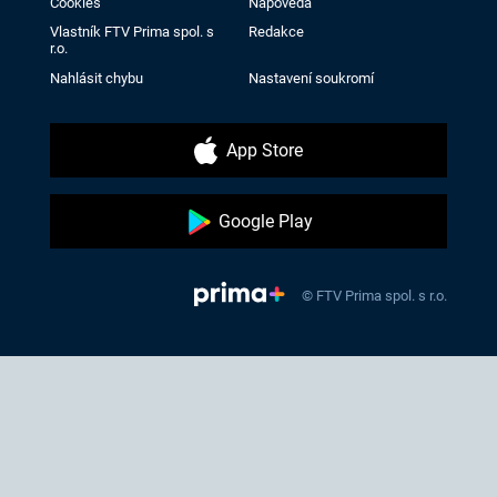
Cookies
Nápověda
Vlastník FTV Prima spol. s
Redakce
r.o.
Nahlásit chybu
Nastavení soukromí
App Store
Google Play
© FTV Prima spol. s r.o.