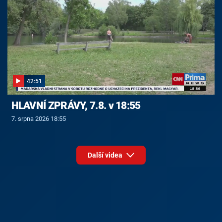
42:51
HLAVNÍ ZPRÁVY, 7.8. v 18:55
7. srpna 2026 18:55
Další videa