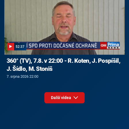
52:37
360° (TV), 7.8. v 22:00 - R. Koten, J. Pospíšil,
J. Šídlo, M. Stoniš
7. srpna 2026 22:00
Další videa