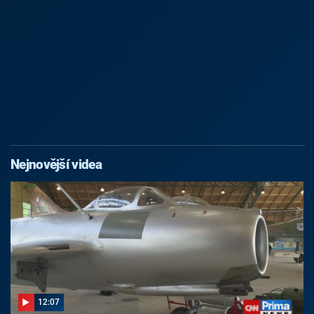
Nejnovější videa
12:07