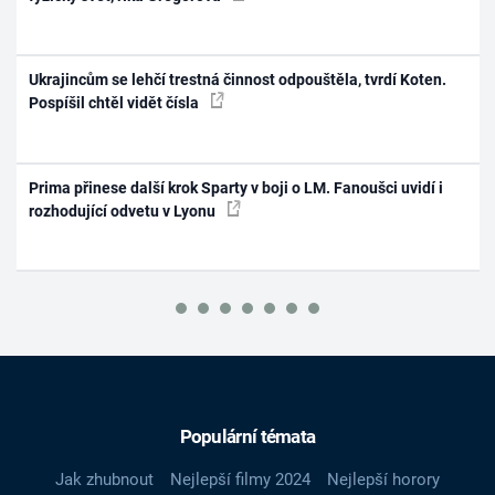
Ukrajincům se lehčí trestná činnost odpouštěla, tvrdí Koten.
Pospíšil chtěl vidět čísla
Prima přinese další krok Sparty v boji o LM. Fanoušci uvidí i
rozhodující odvetu v Lyonu
Populární témata
Jak zhubnout
Nejlepší filmy 2024
Nejlepší horory