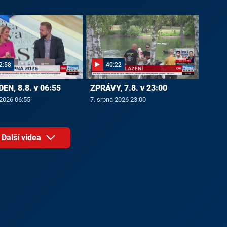
2:58
40:22
EN, 8.8. v 06:55
ZPRÁVY, 7.8. v 23:00
 2026 06:55
7. srpna 2026 23:00
Další videa