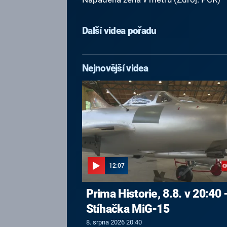
Další videa pořadu
Nejnovější videa
12:07
Prima Historie, 8.8. v 20:40 
Stíhačka MiG-15
8. srpna 2026 20:40