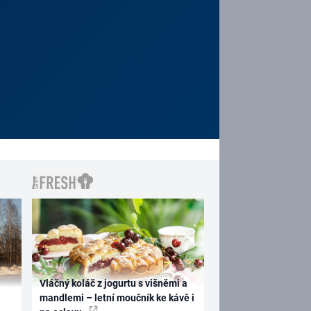
Vláčný koláč z jogurtu s višněmi a
mandlemi – letní moučník ke kávě i