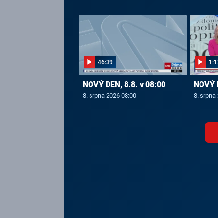
46:39
1:1
NOVÝ DEN, 8.8. v 08:00
NOVÝ D
8. srpna 2026 08:00
8. srpna