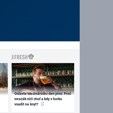
Oslavte Mezinárodní den piva: Proč
mrazák ničí chuť a kdy v horku
vsadit na šnyt?