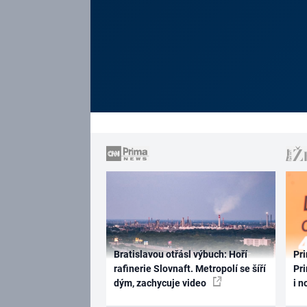
Bratislavou otřásl výbuch: Hoří
Pri
rafinerie Slovnaft. Metropolí se šíří
Pri
dým, zachycuje video
i n