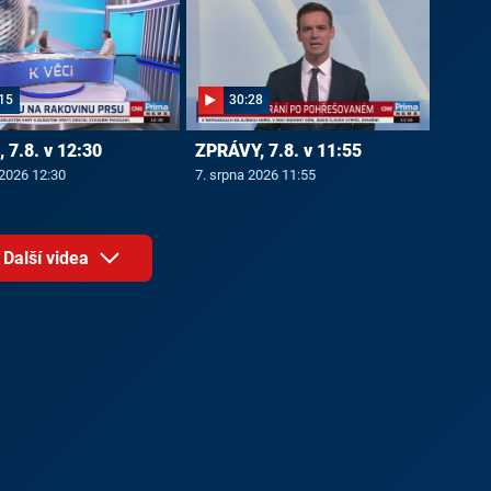
15
30:28
 7.8. v 12:30
ZPRÁVY, 7.8. v 11:55
 2026 12:30
7. srpna 2026 11:55
Další videa