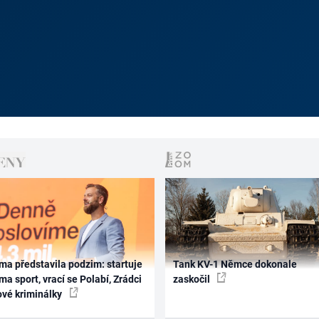
ma představila podzim: startuje
Tank KV-1 Němce dokonale
ma sport, vrací se Polabí, Zrádci
zaskočil
ové kriminálky