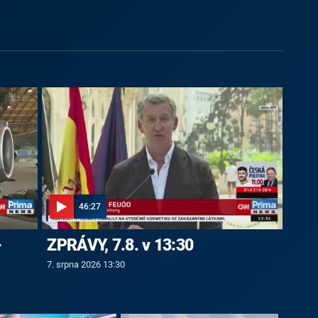
46:27
-
ZPRÁVY, 7.8. v 13:30
7. srpna 2026 13:30