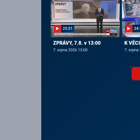
25:21
24:
ZPRÁVY, 7.8. v 13:00
K VĚCI,
7. srpna 2026 13:00
7. srpna