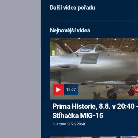
Další videa pořadu
Nejnovější videa
12:07
Prima Historie, 8.8. v 20:40 
Stíhačka MiG-15
8. srpna 2026 20:40