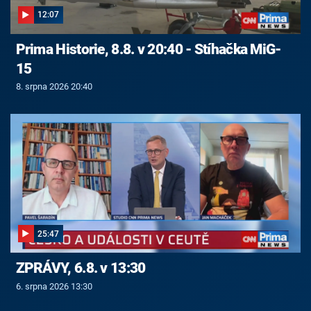
12:07
Prima Historie, 8.8. v 20:40 - Stíhačka MiG-
15
8. srpna 2026 20:40
25:47
ZPRÁVY, 6.8. v 13:30
6. srpna 2026 13:30