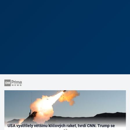
USA vystřílely většinu klíčových raket, tvrdí CNN. Trump se