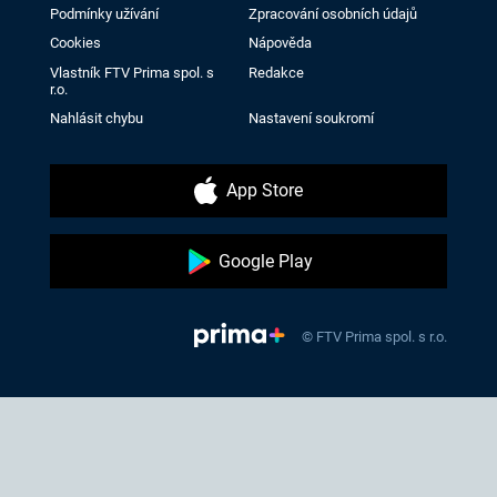
Podmínky užívání
Zpracování osobních údajů
Cookies
Nápověda
Vlastník FTV Prima spol. s
Redakce
r.o.
Nahlásit chybu
Nastavení soukromí
App Store
Google Play
© FTV Prima spol. s r.o.