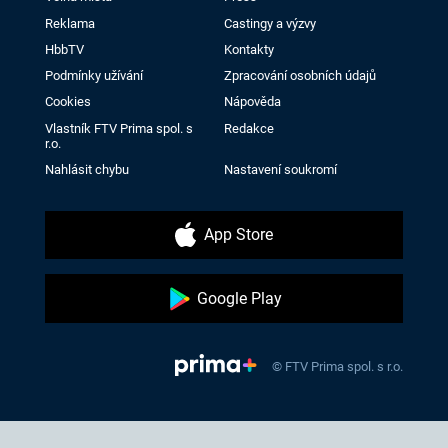
Reklama
Castingy a výzvy
HbbTV
Kontakty
Podmínky užívání
Zpracování osobních údajů
Cookies
Nápověda
Vlastník FTV Prima spol. s
Redakce
r.o.
Nahlásit chybu
Nastavení soukromí
App Store
Google Play
© FTV Prima spol. s r.o.