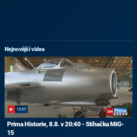
Nejnovější videa
12:07
Prima Historie, 8.8. v 20:40 - Stíhačka MiG-
15