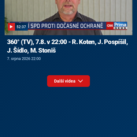
52:37
360° (TV), 7.8. v 22:00 - R. Koten, J. Pospíšil,
J. Šídlo, M. Stoniš
7. srpna 2026 22:00
Další videa