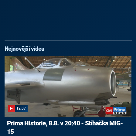
Nejnovější videa
12:07
Prima Historie, 8.8. v 20:40 - Stíhačka MiG-
15