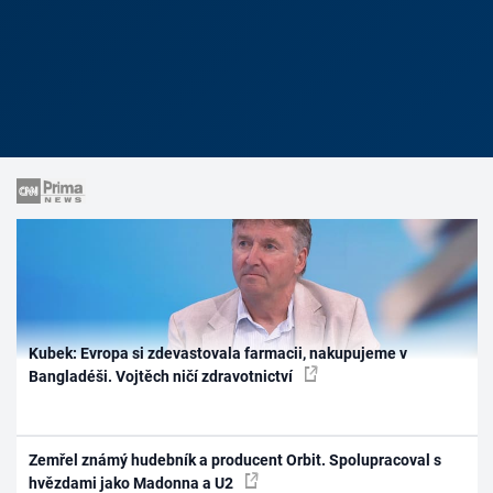
Kubek: Evropa si zdevastovala farmacii, nakupujeme v
Bangladéši. Vojtěch ničí zdravotnictví
Zemřel známý hudebník a producent Orbit. Spolupracoval s
hvězdami jako Madonna a U2