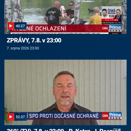
40:27
ZPRÁVY, 7.8. v 23:00
7. srpna 2026 23:00
52:37