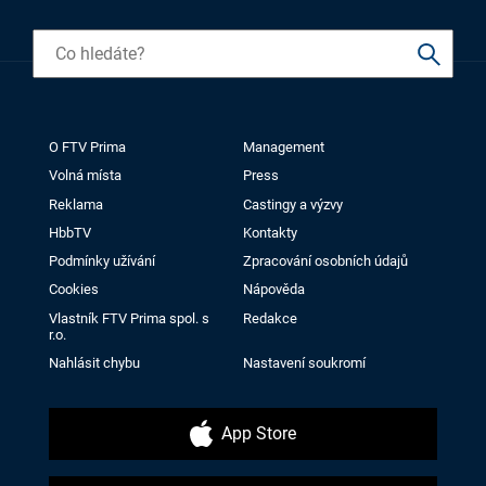
O FTV Prima
Management
Volná místa
Press
Reklama
Castingy a výzvy
HbbTV
Kontakty
Podmínky užívání
Zpracování osobních údajů
Cookies
Nápověda
Vlastník FTV Prima spol. s
Redakce
r.o.
Nahlásit chybu
Nastavení soukromí
App Store