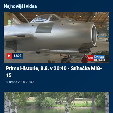
Nejnovější videa
12:07
Prima Historie, 8.8. v 20:40 - Stíhačka MiG-
15
8. srpna 2026 20:40